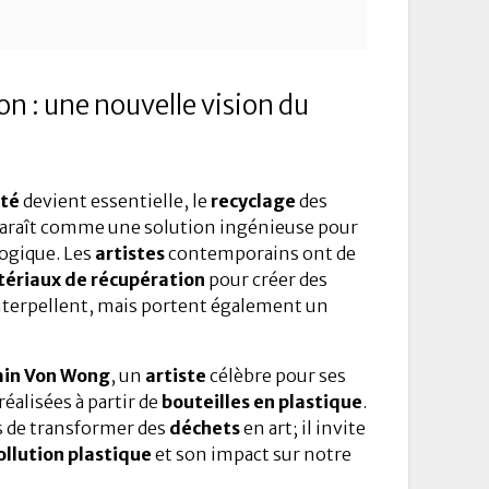
ion : une nouvelle vision du
ité
devient essentielle, le
recyclage
des
araît comme une solution ingénieuse pour
ogique. Les
artistes
contemporains ont de
ériaux de récupération
pour créer des
terpellent, mais portent également un
in Von Wong
, un
artiste
célèbre pour ses
alisées à partir de
bouteilles en plastique
.
s de transformer des
déchets
en art; il invite
ollution plastique
et son impact sur notre