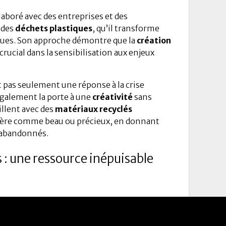
llaboré avec des entreprises et des
 des
déchets plastiques
, qu’il transforme
iques. Son approche démontre que la
création
crucial dans la sensibilisation aux enjeux
 pas seulement une réponse à la crise
galement la porte à une
créativité
sans
illent avec des
matériaux recyclés
idère comme beau ou précieux, en donnant
 abandonnés.
: une ressource inépuisable