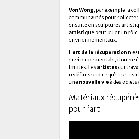
Von Wong
, par exemple, a co
communautés pour collecter
ensuite en sculptures artist
artistique
peut jouer un rôle 
environnementaux.
L’
art de la récupération
n’est
environnementale; il ouvre é
limites. Les
artistes
qui trava
redéfinissent ce qu’on cons
une
nouvelle vie
à des objets
Matériaux récupérés 
pour l’art