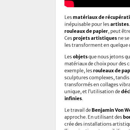
Les
matériaux de récupérat
inépuisable pour les
artistes
rouleaux de papier
, peut êt
Ces
projets artistiques
ne se
les transforment en quelque 
Les
objets
que nous jetons q
matériaux de choix pour des 
exemple, les
rouleaux de pap
sculptures complexes, tandis
transformés en collages vibr
unique, et l’utilisation de
déc
infinies
.
Le travail de
Benjamin Von W
approche. En utilisant des
bou
crée des installations artist