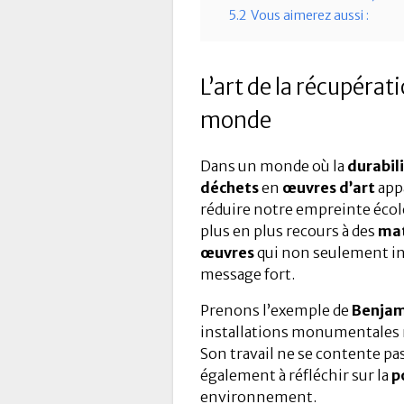
5.2
Vous aimerez aussi :
L’art de la récupérat
monde
Dans un monde où la
durabil
déchets
en
œuvres d’art
app
réduire notre empreinte écol
plus en plus recours à des
mat
œuvres
qui non seulement in
message fort.
Prenons l’exemple de
Benjam
installations monumentales ré
Son travail ne se contente pa
également à réfléchir sur la
p
environnement.