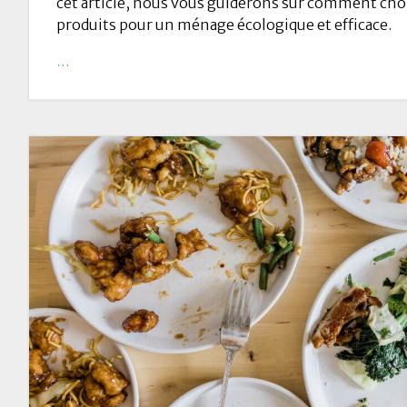
cet article, nous vous guiderons sur comment chois
produits pour un ménage écologique et efficace.
…