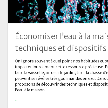
Économiser l’eau à la mai
techniques et dispositifs
On ignore souvent à quel point nos habitudes qu
impacter lourdement cette ressource précieuse. 
faire la vaisselle, arroser le jardin, tirer la chasse
peuvent se révéler très gourmandes en eau. Dans c
proposons de découvrir des techniques et disposi
l’eau à la maison.
…