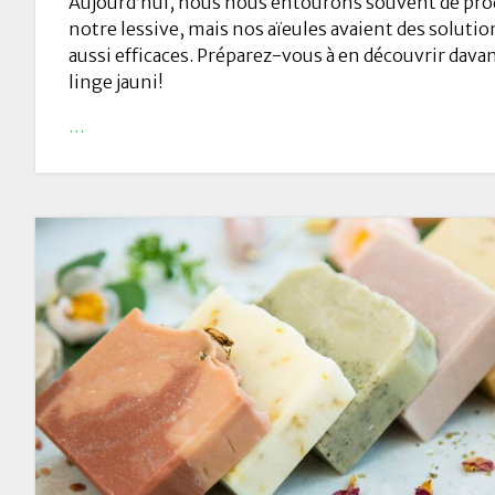
Aujourd’hui, nous nous entourons souvent de pro
notre lessive, mais nos aïeules avaient des solutio
aussi efficaces. Préparez-vous à en découvrir davan
linge jauni!
…