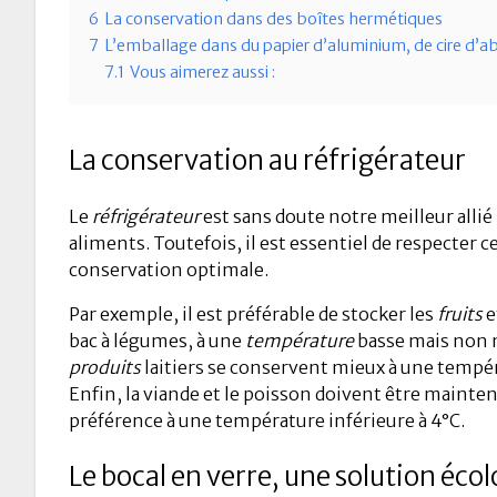
6
La conservation dans des boîtes hermétiques
7
L’emballage dans du papier d’aluminium, de cire d’abe
7.1
Vous aimerez aussi :
La conservation au réfrigérateur
Le
réfrigérateur
est sans doute notre meilleur alli
aliments. Toutefois, il est essentiel de respecter 
conservation optimale.
Par exemple, il est préférable de stocker les
fruits
e
bac à légumes, à une
température
basse mais non nu
produits
laitiers se conservent mieux à une tempé
Enfin, la viande et le poisson doivent être mainte
préférence à une température inférieure à 4°C.
Le bocal en verre, une solution éco