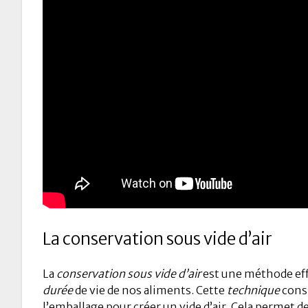
La conservation sous vide d’air
La
conservation sous vide d’air
est une méthode eff
durée
de vie de nos aliments. Cette
technique
consi
l’emballage pour créer un vide d’air. Cela permet de