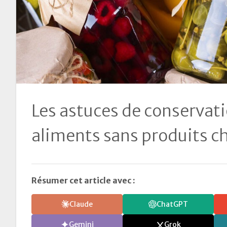
Les astuces de conservat
aliments sans produits 
Résumer cet article avec :
Claude
ChatGPT
Gemini
Grok