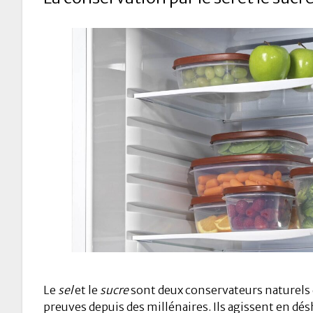
Le
sel
et le
sucre
sont deux conservateurs naturels q
preuves depuis des millénaires. Ils agissent en dé