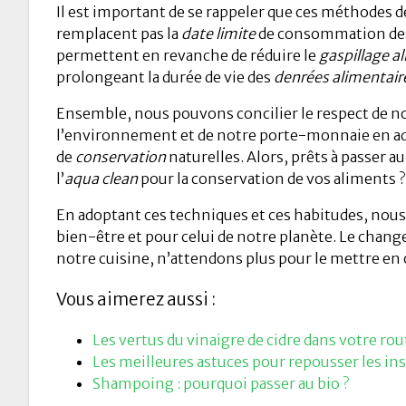
Il est important de se rappeler que ces méthodes 
remplacent pas la
date limite
de consommation des 
permettent en revanche de réduire le
gaspillage a
prolongeant la durée de vie des
denrées alimentair
Ensemble, nous pouvons concilier le respect de no
l’environnement et de notre porte-monnaie en a
de
conservation
naturelles. Alors, prêts à passer a
l’
aqua clean
pour la conservation de vos aliments ?
En adoptant ces techniques et ces habitudes, nou
bien-être et pour celui de notre planète. Le ch
notre cuisine, n’attendons plus pour le mettre en
Vous aimerez aussi :
Les vertus du vinaigre de cidre dans votre ro
Les meilleures astuces pour repousser les i
Shampoing : pourquoi passer au bio ?