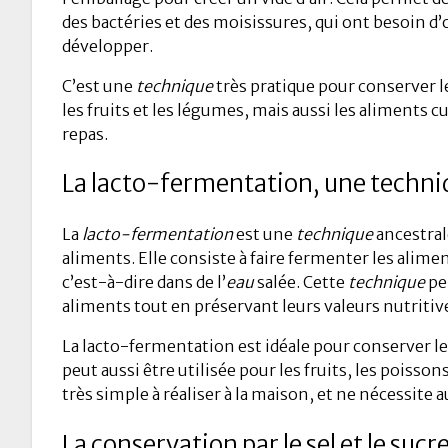
des bactéries et des moisissures, qui ont besoin d
développer.
C’est une
technique
très pratique pour conserver l
les fruits et les légumes, mais aussi les aliments cu
repas.
La lacto-fermentation, une techni
La
lacto-fermentation
est une
technique
ancestral
aliments. Elle consiste à faire fermenter les alim
c’est-à-dire dans de l’
eau
salée. Cette
technique
pe
aliments tout en préservant leurs valeurs nutritiv
La lacto-fermentation est idéale pour conserver le
peut aussi être utilisée pour les fruits, les poissons
très simple à réaliser à la maison, et ne nécessite
La conservation par le sel et le sucr