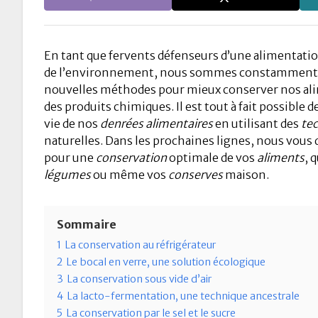
En tant que fervents défenseurs d’une alimentatio
de l’environnement, nous sommes constamment à
nouvelles méthodes pour mieux conserver nos alim
des produits chimiques. Il est tout à fait possible 
vie de nos
denrées alimentaires
en utilisant des
te
naturelles. Dans les prochaines lignes, nous vous 
pour une
conservation
optimale de vos
aliments
, 
légumes
ou même vos
conserves
maison.
Sommaire
1
La conservation au réfrigérateur
2
Le bocal en verre, une solution écologique
3
La conservation sous vide d’air
4
La lacto-fermentation, une technique ancestrale
5
La conservation par le sel et le sucre