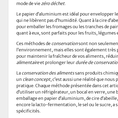
mode de vie
zéro déchet
.
Le papier d’aluminium est idéal pour envelopper l
qui ne libèrent pas d’humidité. Quant à la cire d’abei
pour emballer les fromages ou les tranches de pain.
quant à eux, sont parfaits pour les fruits, légumes 
Ces méthodes de
conservation
sont non seulement
l’environnement, mais elles sont également très p
pour maintenir la fraîcheur de vos aliments, réduir
alimentaire
et prolonger leur
durée de conservatio
La
conservation des aliments
sans produits chimiq
un
clean concept
, c’est aussi une réalité que nou
pratique. Chaque méthode présentée dans cet article
d’utiliser un réfrigérateur, un bocal en verre, une
emballage en papier d’aluminium, de cire d’abeille,
encore la lacto-fermentation, le sel ou le sucre, a
spécificités.