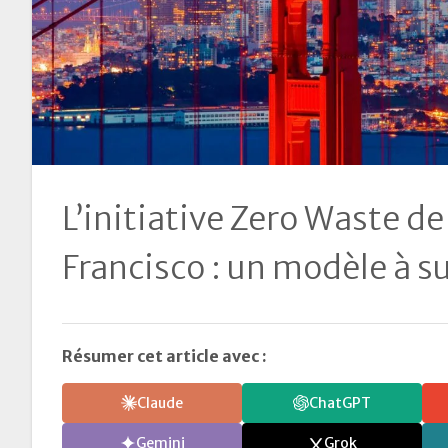
L’initiative Zero Waste de
Francisco : un modèle à s
Résumer cet article avec :
Claude
ChatGPT
Gemini
Grok