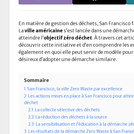
En matière de gestion des déchets, San Francisco fa
La
ville américaine
s’est lancée dans une démarche
atteindre l’
objectif zéro déchet
. À travers cet art
découvrir cette initiative et d’en comprendre les 
également en quoi elle peut servir de modèle pour d
désireux d’adopter une démarche similaire.
Sommaire
1
San Francisco, la ville Zero Waste par excellence
2
Les actions mises en place à San Francisco pour attein
déchet
2.1
La collecte sélective des déchets
2.2
La réduction des déchets à la source
2.3
La sensibilisation et l’éducation à la démarche z
3
Les résultats de la démarche Zero Waste à San Franci