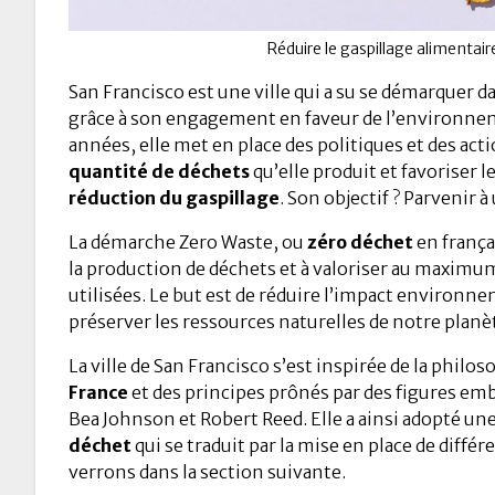
Réduire le gaspillage alimentair
San Francisco est une ville qui a su se démarquer 
grâce à son engagement en faveur de l’environne
années, elle met en place des politiques et des acti
quantité de déchets
qu’elle produit et favoriser l
réduction du gaspillage
. Son objectif ? Parvenir à
La démarche Zero Waste, ou
zéro déchet
en frança
la production de déchets et à valoriser au maximu
utilisées. Le but est de réduire l’impact environn
préserver les ressources naturelles de notre planè
La ville de San Francisco s’est inspirée de la philo
France
et des principes prônés par des figures em
Bea Johnson et Robert Reed. Elle a ainsi adopté un
déchet
qui se traduit par la mise en place de diffé
verrons dans la section suivante.