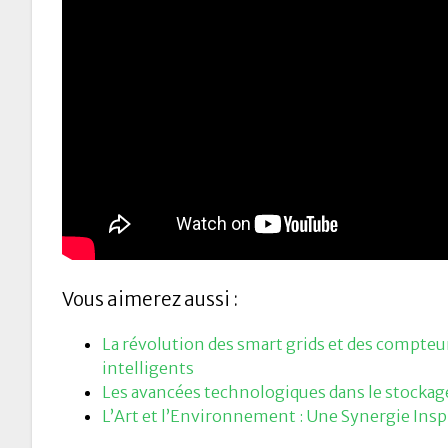
Vous aimerez aussi :
La révolution des smart grids et des compteu
intelligents
Les avancées technologiques dans le stockage
L’Art et l’Environnement : Une Synergie Insp