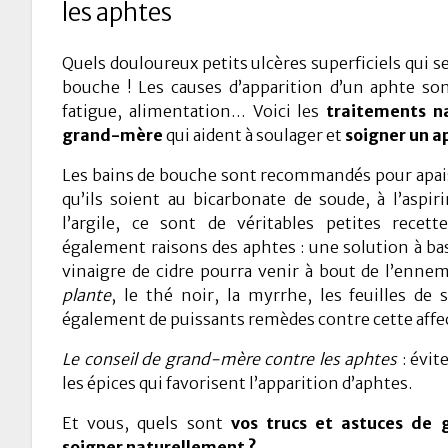
les aphtes
Quels douloureux petits ulcères superficiels qui s
bouche ! Les causes d’apparition d’un aphte so
fatigue, alimentation… Voici les
traitements n
grand-mère
qui aident à soulager et
soigner un a
Les bains de bouche sont recommandés pour apaise
qu’ils soient au bicarbonate de soude, à l’aspir
l’argile, ce sont de véritables petites recette
également raisons des aphtes : une solution à bas
vinaigre de cidre pourra venir à bout de l’enne
plante
, le thé noir, la myrrhe, les feuilles de 
également de puissants remèdes contre cette affe
Le conseil de grand-mère contre les aphtes
: évit
les épices qui favorisent l’apparition d’aphtes.
Et vous, quels sont
vos trucs et astuces de 
soigner naturellement ?