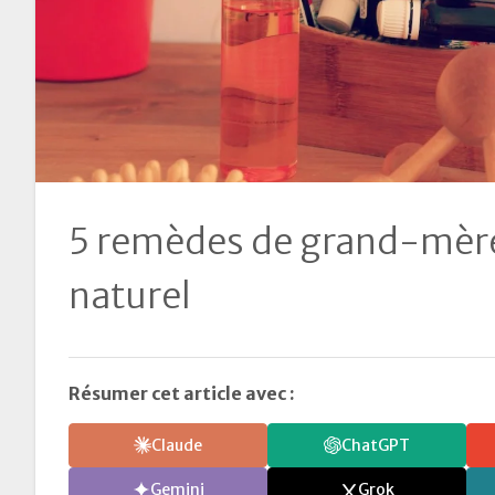
5 remèdes de grand-mèr
naturel
Résumer cet article avec :
Claude
ChatGPT
Gemini
Grok