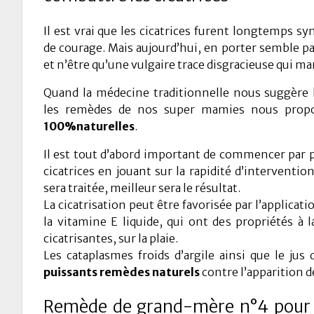
Il est vrai que les cicatrices furent longtemps 
de courage. Mais aujourd’hui, en porter semble p
et n’être qu’une vulgaire trace disgracieuse qui ma
Quand la médecine traditionnelle nous suggère l
les remèdes de nos super mamies nous prop
100%naturelles
.
Il est tout d’abord important de commencer par p
cicatrices en jouant sur la rapidité d’intervention
sera traitée, meilleur sera le résultat.
La cicatrisation peut être favorisée par l’applicati
la vitamine E liquide, qui ont des propriétés à l
cicatrisantes, sur la plaie.
Les cataplasmes froids d’argile ainsi que le jus
puissants remèdes naturels
contre l’apparition de
Remède de grand-mère n°4 pour f