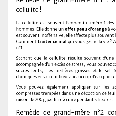
Remède de grand-mère n°1 : à 
cellulite !
La cellulite est souvent l’ennemi numéro 1 des
hommes. Elle donne un
effet peau d’orange
à vo
est souvent inoffensive, elle affecte plus souvent l
Comment
traiter ce mal
qui vous gâche la vie ? 
n°1.
Sachant que la cellulite résulte souvent d’une
accompagnée d’un excès de stress, vous pouvez c
sucres lents, les matières grasses et le sel. 
chimiques et surtout buvez beaucoup d’eau pour dr
Vous pouvez également appliquer sur les z
compresses trempées dans une décoction de feuill
raison de 200 g par litre à cuire pendant 3 heures.
Remède de grand-mère n°2 cont